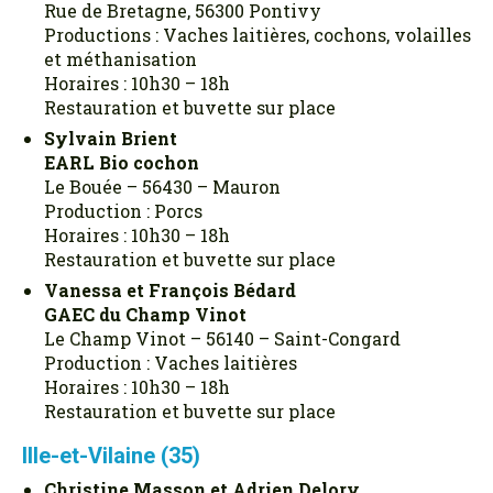
Rue de Bretagne, 56300 Pontivy
Productions : Vaches laitières, cochons, volailles
et méthanisation
Horaires : 10h30 – 18h
Restauration et buvette sur place
Sylvain Brient
EARL Bio cochon
Le Bouée – 56430 – Mauron
Production : Porcs
Horaires : 10h30 – 18h
Restauration et buvette sur place
Vanessa et François Bédard
GAEC du Champ Vinot
Le Champ Vinot – 56140 – Saint-Congard
Production : Vaches laitières
Horaires : 10h30 – 18h
Restauration et buvette sur place
Ille-et-Vilaine (35)
Christine Masson et Adrien Delory