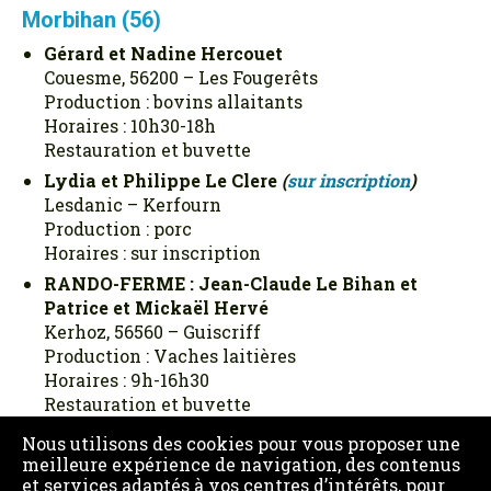
Morbihan (56)
Gérard et Nadine Hercouet
Couesme, 56200 – Les Fougerêts
Production : bovins allaitants
Horaires : 10h30-18h
Restauration et buvette
Lydia et Philippe Le Clere
(
sur inscription
)
Lesdanic – Kerfourn
Production : porc
Horaires : sur inscription
RANDO-FERME : Jean-Claude Le Bihan et
Patrice et Mickaël Hervé
Kerhoz, 56560 – Guiscriff
Production : Vaches laitières
Horaires : 9h-16h30
Restauration et buvette
Nous utilisons des cookies pour vous proposer une
meilleure expérience de navigation, des contenus
et services adaptés à vos centres d’intérêts, pour