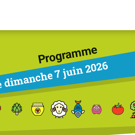
Programme
 dimanche 7 juin 2026